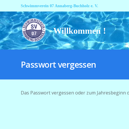
Schwimmverein 07 Annaberg-Buchholz e. V.
Willkommen !
Passwort vergessen
Das Passwort vergessen oder zum Jahresbeginn d