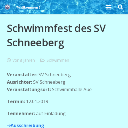
Willkommen !
Schwimmfest des SV
Schneeberg
vor 8 Jahren
Schwimmen
Veranstalter:
SV Schneeberg
Ausrichter:
SV Schneeberg
Veranstaltungsort:
Schwimmhalle Aue
Termin:
12.01.2019
Teilnehmer:
auf Einladung
⇒Ausschreibung