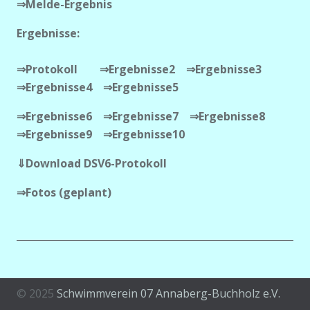
⇒Melde-Ergebnis
Ergebnisse:
⇒Protokoll ⇒Ergebnisse2 ⇒Ergebnisse3
⇒Ergebnisse4 ⇒Ergebnisse5
⇒Ergebnisse6 ⇒Ergebnisse7 ⇒Ergebnisse8
⇒Ergebnisse9 ⇒Ergebnisse10
⇓Download DSV6-Protokoll
⇒Fotos (geplant)
© 2025
Schwimmverein 07 Annaberg-Buchholz e.V.