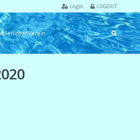
Login
LOGOUT
nd
Senioren
Verein
2020