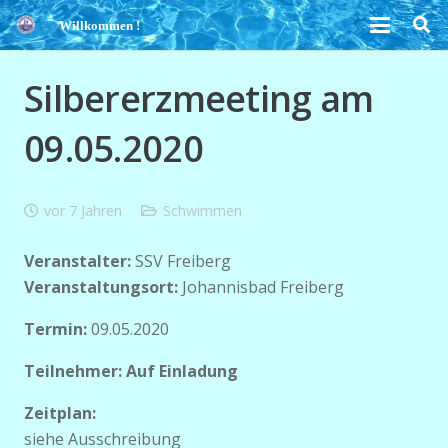
Willkommen !
Silbererzmeeting am
09.05.2020
vor 7 Jahren
Schwimmen
Veranstalter:
SSV Freiberg
Veranstaltungsort:
Johannisbad Freiberg
Termin:
09.05.2020
Teilnehmer:
Auf Einladung
Zeitplan:
siehe Ausschreibung