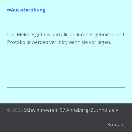
⇒Ausschreibung
Das Meldeergebnis und alle anderen Ergebnisse und
Protokolle werden verlinkt, wenn sie vorliegen.
© 2025
Schwimmverein 07 Annaberg-Buchholz e.V.
Kontakt