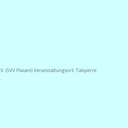
V. (SVV Plauen) Veranstaltungsort: Talsperre
…