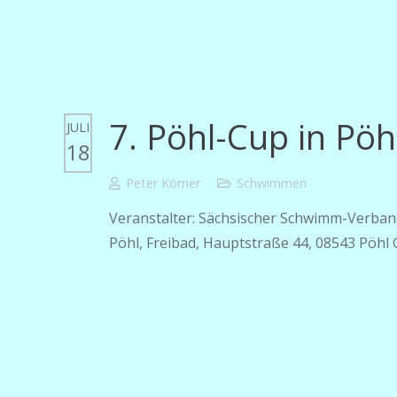
7. Pöhl-Cup in Pö
JULI
18
Peter Körner
Schwimmen
Veranstalter: Sächsischer Schwimm-Verband 
Pöhl, Freibad, Hauptstraße 44, 08543 Pöhl