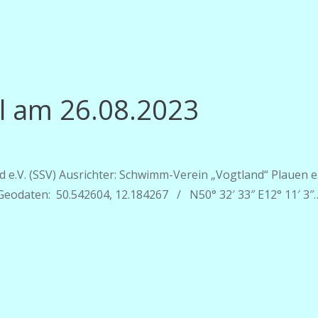
hl am 26.08.2023
e.V. (SSV) Ausrichter: Schwimm-Verein „Vogtland“ Plauen e.
 Geodaten: 50.542604, 12.184267 / N50° 32′ 33″ E12° 11′ 3″